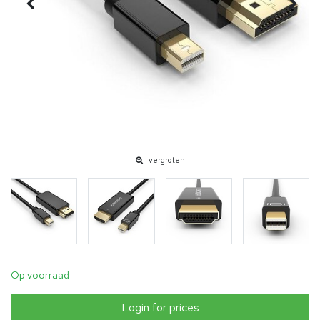
vergroten
Op voorraad
Login for prices