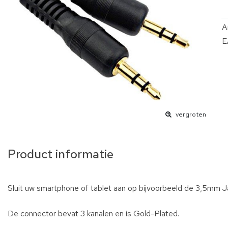
A
E
vergroten
Product informatie
Sluit uw smartphone of tablet aan op bijvoorbeeld de 3,5mm Ja
De connector bevat 3 kanalen en is Gold-Plated.