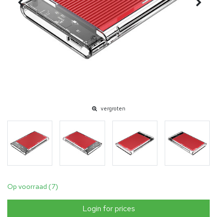
vergroten
Op voorraad (7)
Login for prices