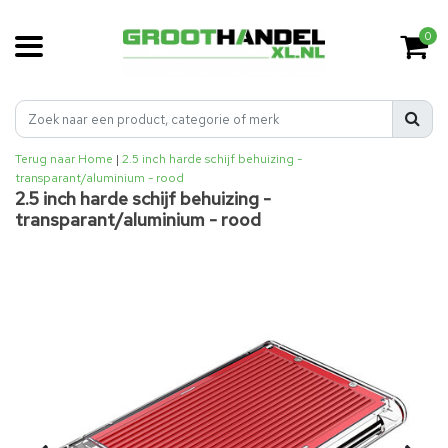
0
Terug naar Home
|
2.5 inch harde schijf behuizing -
transparant/aluminium - rood
2.5 inch harde schijf behuizing -
transparant/aluminium - rood