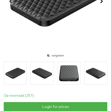
vergroten
Op voorraad (257)
Login for prices