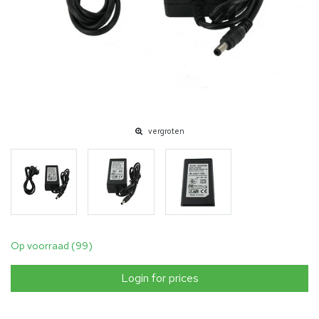
vergroten
Op voorraad (99)
Login for prices