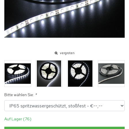
vergroten
Bitte wählen Sie:
*
Auf Lager (76)