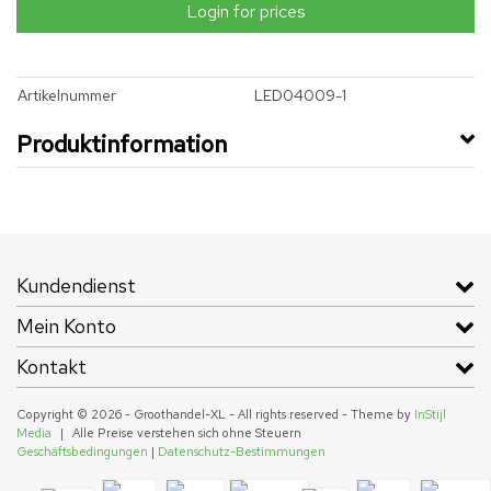
Login for prices
Artikelnummer
LED04009-1
Produktinformation
Kundendienst
Mein Konto
Kontakt
Copyright © 2026 - Groothandel-XL - All rights reserved - Theme by
InStijl
Media
|
Alle Preise verstehen sich ohne Steuern
Geschäftsbedingungen
|
Datenschutz-Bestimmungen