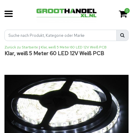
0
Zurück zu Startseite
|
Klar, weiß 5 Meter 60 LED 12V Weiß PCB
Klar, weiß 5 Meter 60 LED 12V Weiß PCB