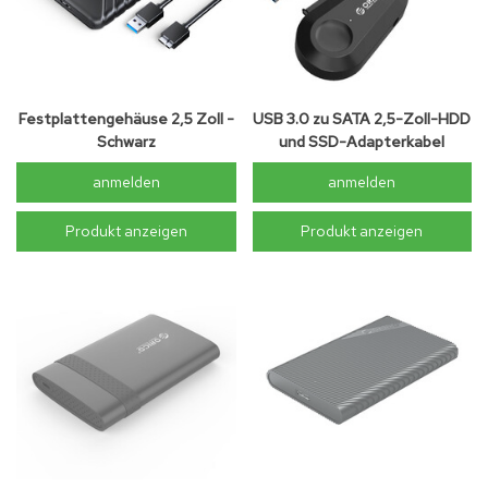
Festplattengehäuse 2,5 Zoll -
USB 3.0 zu SATA 2,5-Zoll-HDD
Schwarz
und SSD-Adapterkabel
anmelden
anmelden
Produkt anzeigen
Produkt anzeigen