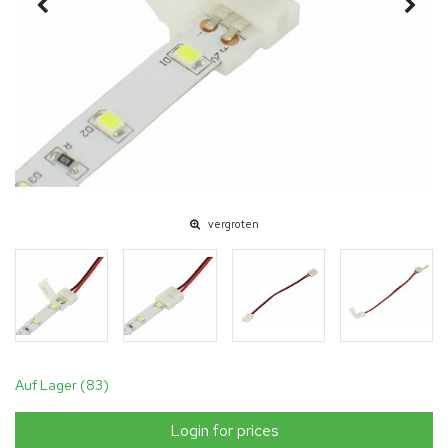
vergroten
Auf Lager (83)
Login for prices