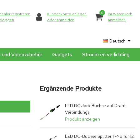
0
dealer registreren
Kundenkonto anlegen
Ihr Warenkorb
inloggen
oder anmelden
anmelden
Deutsch
- und Videozubehör
Gadgets
Stroom en verlichting
Ergänzende Produkte
LED DC Jack Buchse auf Draht-
Verbindungs
Produkt anzeigen
LED DC-Buchse Splitter 1 -> 3 für 12