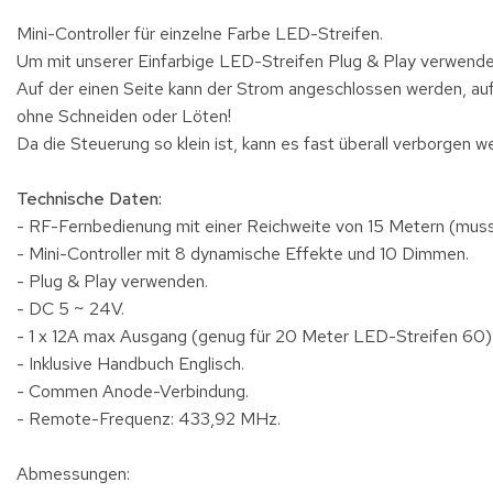
Mini-Controller für einzelne Farbe LED-Streifen.
Um mit unserer Einfarbige LED-Streifen Plug & Play verwende
Auf der einen Seite kann der Strom angeschlossen werden, auf
ohne Schneiden oder Löten!
Da die Steuerung so klein ist, kann es fast überall verborgen w
Technische Daten:
- RF-Fernbedienung mit einer Reichweite von 15 Metern (muss
- Mini-Controller mit 8 dynamische Effekte und 10 Dimmen.
- Plug & Play verwenden.
- DC 5 ~ 24V.
- 1 x 12A max Ausgang (genug für 20 Meter LED-Streifen 60)
- Inklusive Handbuch Englisch.
- Commen Anode-Verbindung.
- Remote-Frequenz: 433,92 MHz.
Abmessungen: