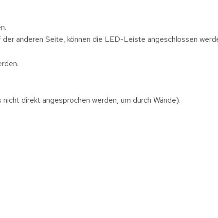
n.
 der anderen Seite, können die LED-Leiste angeschlossen werden
erden.
 nicht direkt angesprochen werden, um durch Wände).