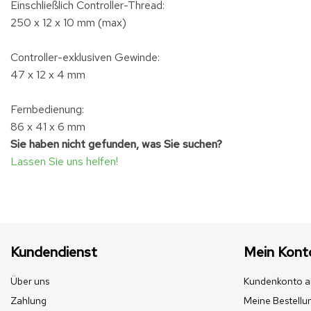
Einschließlich Controller-Thread:
250 x 12 x 10 mm (max)
Controller-exklusiven Gewinde:
47 x 12 x 4 mm
Fernbedienung:
86 x 41 x 6 mm
Sie haben nicht gefunden, was Sie suchen?
Lassen Sie uns helfen!
Kundendienst
Mein Kont
Über uns
Kundenkonto a
Zahlung
Meine Bestellu