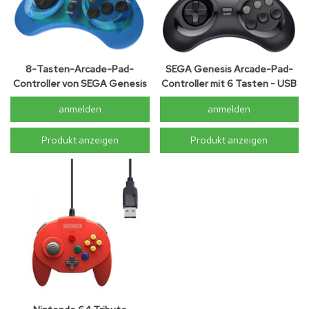
8-Tasten-Arcade-Pad-
SEGA Genesis Arcade-Pad-
Controller von SEGA Genesis
Controller mit 6 Tasten - USB
- USB
anmelden
anmelden
Produkt anzeigen
Produkt anzeigen