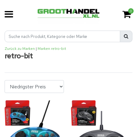
0
Zurück zu Marken
|
Marken
retro-bit
retro-bit