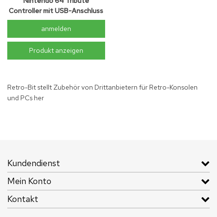
Nintendo 64 Tribute
Controller mit USB-Anschluss
- Rot
anmelden
Produkt anzeigen
Retro-Bit stellt Zubehör von Drittanbietern für Retro-Konsolen
und PCs her
Kundendienst
Mein Konto
Kontakt