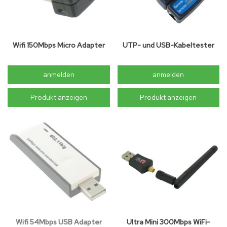
Wifi 150Mbps Micro Adapter
UTP- und USB-Kabeltester
anmelden
anmelden
Produkt anzeigen
Produkt anzeigen
Wifi 54Mbps USB Adapter
Ultra Mini 300Mbps WiFi-