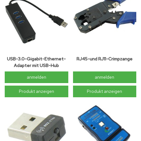
USB-3.0-Gigabit-Ethernet-
RJ45-und RJ11-Crimpzange
Adapter mit USB-Hub
anmelden
anmelden
Produkt anzeigen
Produkt anzeigen