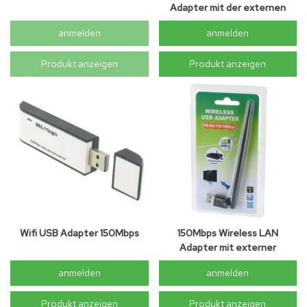
Adapter mit der externen
Antenne
anmelden
anmelden
Produkt anzeigen
Produkt anzeigen
Wifi USB Adapter 150Mbps
150Mbps Wireless LAN
Adapter mit externer
Antenne Ultra Mini
anmelden
anmelden
Produkt anzeigen
Produkt anzeigen