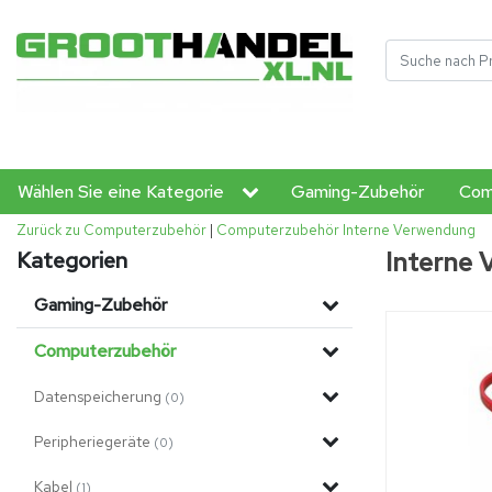
Wählen Sie eine Kategorie
Gaming-Zubehör
Com
Zurück zu Computerzubehör
|
Computerzubehör
Interne Verwendung
Interne
Kategorien
Gaming-Zubehör
Computerzubehör
Datenspeicherung
(0)
Peripheriegeräte
(0)
Kabel
(1)