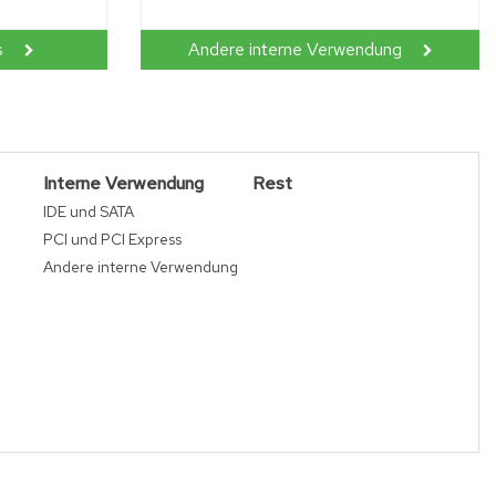
s
Andere interne Verwendung
Interne Verwendung
Rest
IDE und SATA
PCI und PCI Express
Andere interne Verwendung