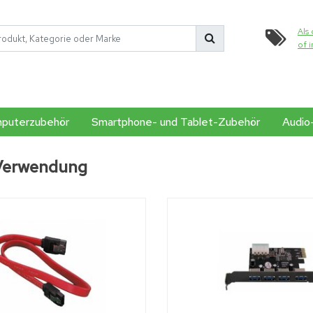
Als 
of 
puterzubehör
Smartphone- und Tablet-Zubehör
Audio
 Verwendung