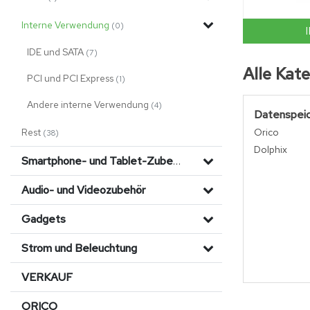
Interne Verwendung
(0)
IDE und SATA
(7)
Alle Kat
PCI und PCI Express
(1)
Andere interne Verwendung
(4)
Datenspei
Rest
Orico
(38)
Dolphix
Smartphone- und Tablet-Zubehör
Audio- und Videozubehör
Gadgets
Strom und Beleuchtung
VERKAUF
ORICO