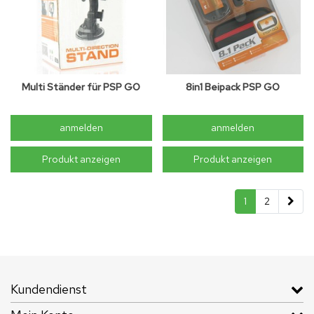
Multi Ständer für PSP GO
8in1 Beipack PSP GO
anmelden
anmelden
Produkt anzeigen
Produkt anzeigen
1
2
Kundendienst