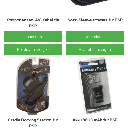
Komponenten-AV-Kabel für
Soft-Sleeve schwarz für PSP
PSP
anmelden
anmelden
Produkt anzeigen
Produkt anzeigen
Cradle Docking Station für
Akku 3600 mAh für PSP
PSP