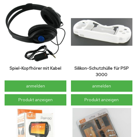
Spiel-Kopfhörer mit Kabel
Silikon-Schutzhülle für PSP
3000
anmelden
anmelden
Produkt anzeigen
Produkt anzeigen