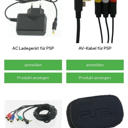
AC Ladegerät für PSP
AV-Kabel für PSP
anmelden
anmelden
Produkt anzeigen
Produkt anzeigen