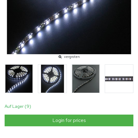
vergroten
Auf Lager (9)
Login for prices