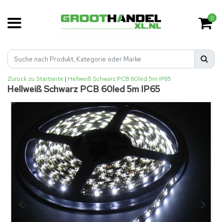
0
Zurück zu Startseite
|
Hellweiß Schwarz PCB 60led 5m IP65
Hellweiß Schwarz PCB 60led 5m IP65