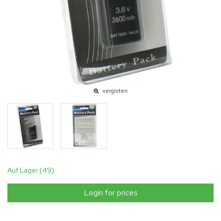
vergroten
Auf Lager (49)
Login for prices