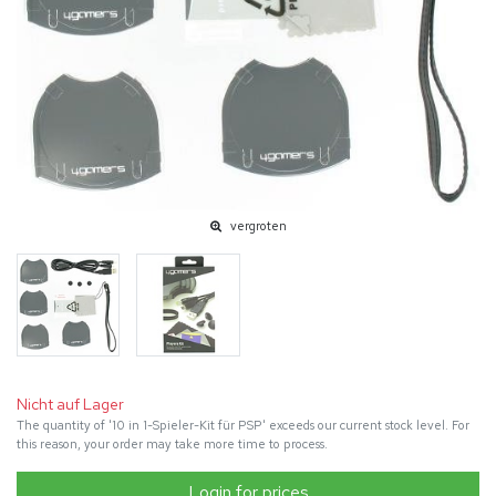
vergroten
Nicht auf Lager
The quantity of '10 in 1-Spieler-Kit für PSP' exceeds our current stock level. For
this reason, your order may take more time to process.
Login for prices