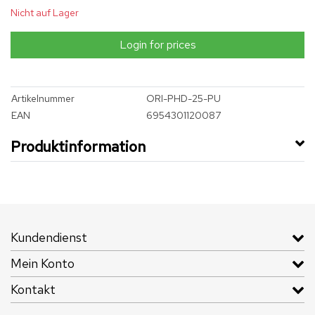
Nicht auf Lager
Login for prices
Artikelnummer
ORI-PHD-25-PU
EAN
6954301120087
Produktinformation
Kundendienst
Mein Konto
Kontakt