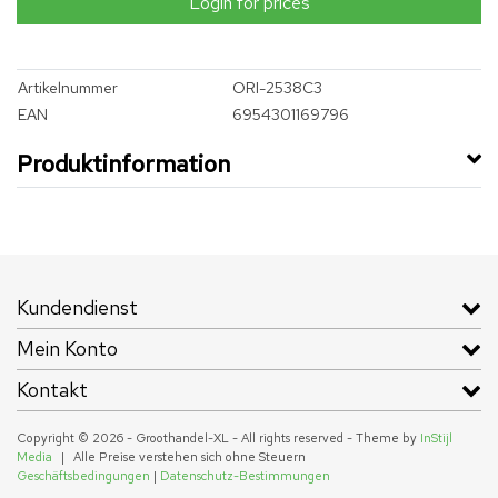
Login for prices
Artikelnummer
ORI-2538C3
EAN
6954301169796
Produktinformation
Kundendienst
Mein Konto
Kontakt
Copyright © 2026 - Groothandel-XL - All rights reserved - Theme by
InStijl
Media
|
Alle Preise verstehen sich ohne Steuern
Geschäftsbedingungen
|
Datenschutz-Bestimmungen