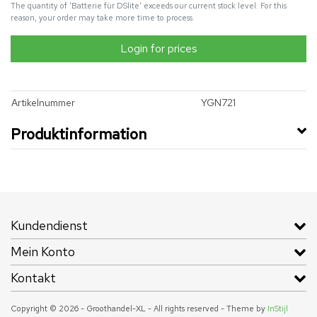
The quantity of 'Batterie für DSlite' exceeds our current stock level. For this
reason, your order may take more time to process.
Login for prices
Artikelnummer
YGN721
Produktinformation
Kundendienst
Mein Konto
Kontakt
Copyright © 2026 - Groothandel-XL - All rights reserved - Theme by
InStijl