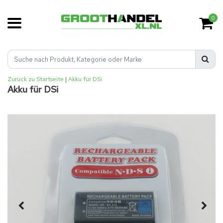
0
Zurück zu Startseite
|
Akku für DSi
Akku für DSi