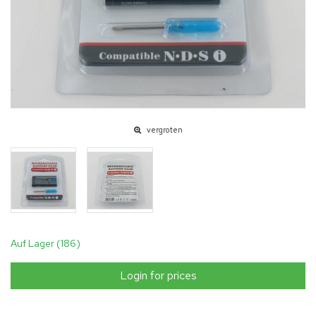
vergroten
Auf Lager (186)
Login for prices