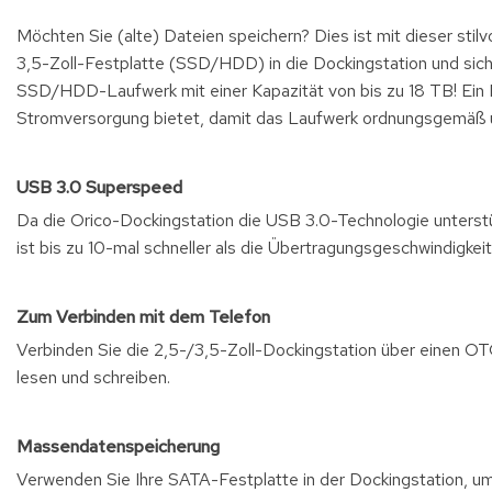
Möchten Sie (alte) Dateien speichern? Dies ist mit dieser sti
3,5-Zoll-Festplatte (SSD/HDD) in die Dockingstation und sicher
SSD/HDD-Laufwerk mit einer Kapazität von bis zu 18 TB! Ein Ne
Stromversorgung bietet, damit das Laufwerk ordnungsgemäß und
USB 3.0 Superspeed
Da die Orico-Dockingstation die USB 3.0-Technologie unterstü
ist bis zu 10-mal schneller als die Übertragungsgeschwindigkei
Zum Verbinden mit dem Telefon
Verbinden Sie die 2,5-/3,5-Zoll-Dockingstation über einen OT
lesen und schreiben.
Massendatenspeicherung
Verwenden Sie Ihre SATA-Festplatte in der Dockingstation, um