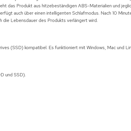
teht das Produkt aus hitzebeständigen ABS-Materialien und jegl
rfügt auch über einen intelligenten Schlafmodus. Nach 10 Minut
h die Lebensdauer des Produkts verlängert wird.
 Drives (SSD) kompatibel. Es funktioniert mit Windows, Mac und Li
HDD und SSD).