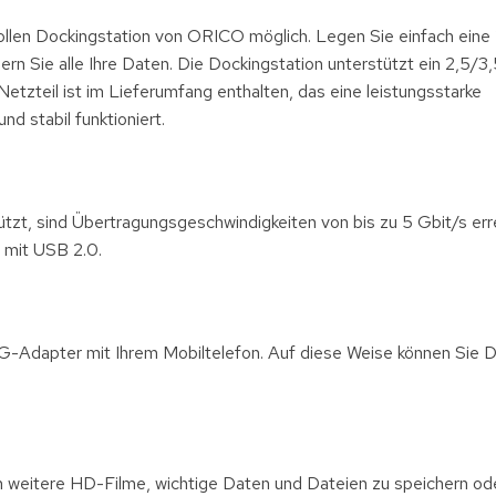
lvollen Dockingstation von ORICO möglich. Legen Sie einfach eine 
n Sie alle Ihre Daten. Die Dockingstation unterstützt ein 2,5/3,
tzteil ist im Lieferumfang enthalten, das eine leistungsstarke
 stabil funktioniert.
tzt, sind Übertragungsgeschwindigkeiten von bis zu 5 Gbit/s err
t mit USB 2.0.
G-Adapter mit Ihrem Mobiltelefon. Auf diese Weise können Sie D
 weitere HD-Filme, wichtige Daten und Dateien zu speichern ode