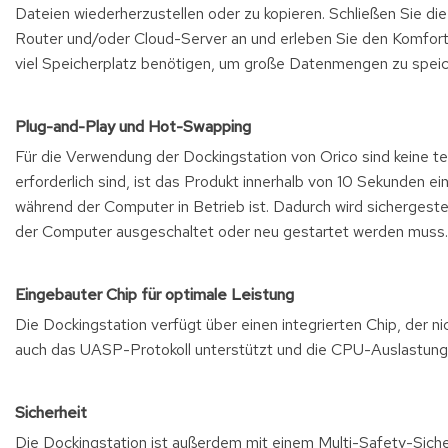
Dateien wiederherzustellen oder zu kopieren. Schließen Sie d
Router und/oder Cloud-Server an und erleben Sie den Komfort u
viel Speicherplatz benötigen, um große Datenmengen zu speiche
Plug-and-Play und Hot-Swapping
Für die Verwendung der Dockingstation von Orico sind keine te
erforderlich sind, ist das Produkt innerhalb von 10 Sekunden e
während der Computer in Betrieb ist. Dadurch wird sichergeste
der Computer ausgeschaltet oder neu gestartet werden muss.
Eingebauter Chip für optimale Leistung
Die Dockingstation verfügt über einen integrierten Chip, der n
auch das UASP-Protokoll unterstützt und die CPU-Auslastung r
Sicherheit
Die Dockingstation ist außerdem mit einem Multi-Safety-Sich