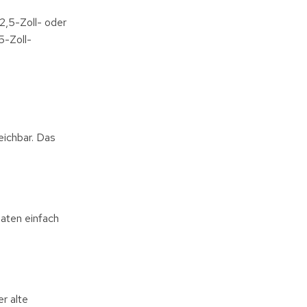
2,5-Zoll- oder
5-Zoll-
eichbar. Das
aten einfach
r alte