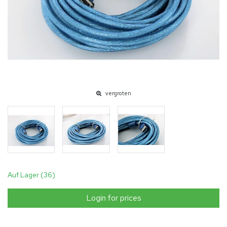
vergroten
Auf Lager (36)
Login for prices