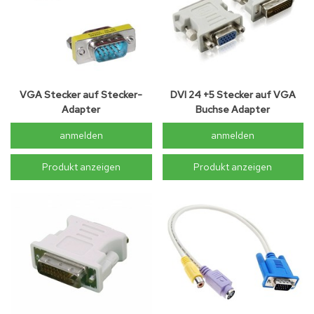
VGA Stecker auf Stecker-
DVI 24 +5 Stecker auf VGA
Adapter
Buchse Adapter
anmelden
anmelden
Produkt anzeigen
Produkt anzeigen