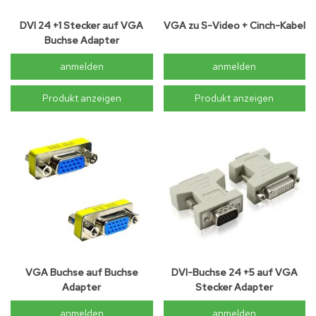
DVI 24 +1 Stecker auf VGA
VGA zu S-Video + Cinch-Kabel
Buchse Adapter
anmelden
anmelden
Produkt anzeigen
Produkt anzeigen
VGA Buchse auf Buchse
DVI-Buchse 24 +5 auf VGA
Adapter
Stecker Adapter
anmelden
anmelden