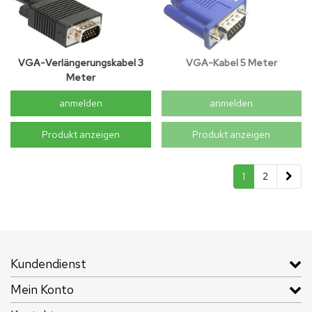
VGA-Verlängerungskabel 3
VGA-Kabel 5 Meter
Meter
anmelden
anmelden
Produkt anzeigen
Produkt anzeigen
1
2
Kundendienst
Mein Konto