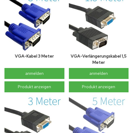
VGA-Kabel 3 Meter
VGA-Verlängerungskabel 1,5
Meter
anmelden
anmelden
Produkt anzeigen
Produkt anzeigen