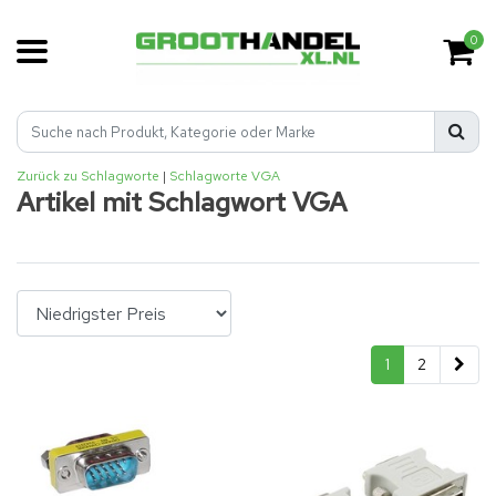
0
Zurück zu Schlagworte
|
Schlagworte
VGA
Artikel mit Schlagwort VGA
1
2