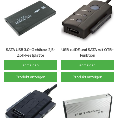
SATA USB 3.0-Gehäuse 2,5-
USB zu IDE und SATA mit OTB-
Zoll-Festplatte
Funktion
anmelden
anmelden
Produkt anzeigen
Produkt anzeigen