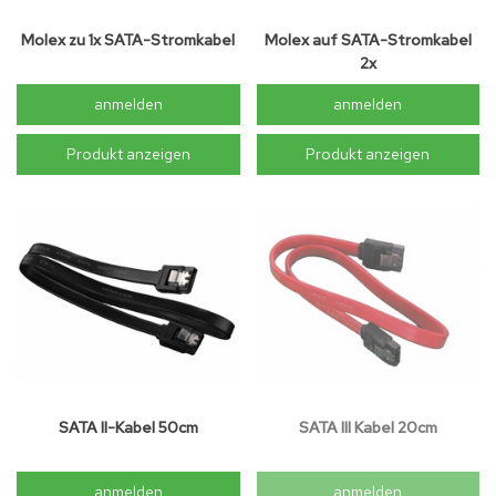
Molex zu 1x SATA-Stromkabel
Molex auf SATA-Stromkabel
2x
anmelden
anmelden
Produkt anzeigen
Produkt anzeigen
SATA II-Kabel 50cm
SATA III Kabel 20cm
anmelden
anmelden