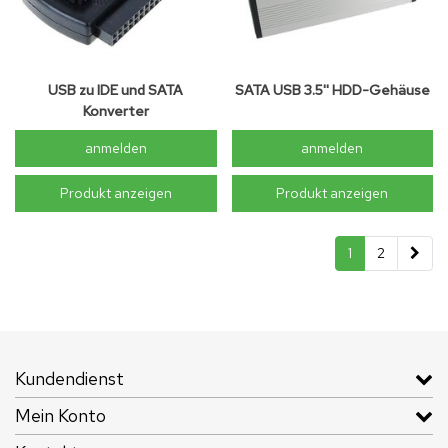
USB zu IDE und SATA
SATA USB 3.5'' HDD-Gehäuse
Konverter
anmelden
anmelden
Produkt anzeigen
Produkt anzeigen
1
2
Kundendienst
Mein Konto