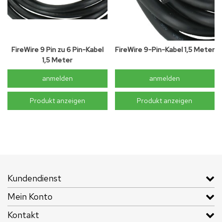
FireWire 9 Pin zu 6 Pin-Kabel
FireWire 9-Pin-Kabel 1,5 Meter
1,5 Meter
anmelden
anmelden
Produkt anzeigen
Produkt anzeigen
Kundendienst
Mein Konto
Kontakt