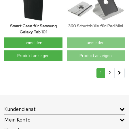
Smart Case für Samsung
360 Schutzhülle für iPad Mini
Galaxy Tab 10.1
anmelden
anmelden
Produkt anzeigen
Produkt anzeigen
1
2
Kundendienst
Mein Konto