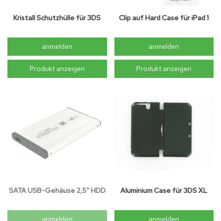
Kristall Schutzhülle für 3DS
Clip auf Hard Case für iPad 1
anmelden
anmelden
Produkt anzeigen
Produkt anzeigen
SATA USB-Gehäuse 2,5'' HDD
Aluminium Case für 3DS XL
anmelden
anmelden