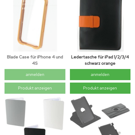
Blade Case für iPhone 4 und
Ledertasche für iPad 1/2/3/4
4S
schwarz orange
anmelden
anmelden
Produkt anzeigen
Produkt anzeigen