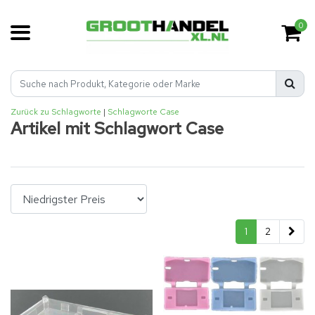
0
Zurück zu Schlagworte
|
Schlagworte
Case
Artikel mit Schlagwort Case
1
2