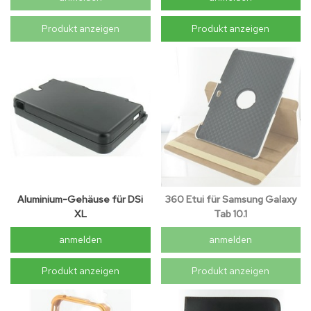
Produkt anzeigen
Produkt anzeigen
Aluminium-Gehäuse für DSi
360 Etui für Samsung Galaxy
XL
Tab 10.1
anmelden
anmelden
Produkt anzeigen
Produkt anzeigen