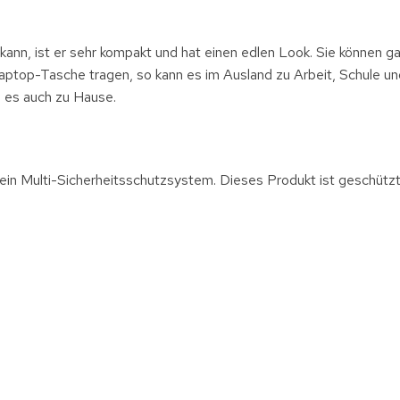
 kann, ist er sehr kompakt und hat einen edlen Look. Sie können g
ptop-Tasche tragen, so kann es im Ausland zu Arbeit, Schule un
 es auch zu Hause.
h ein Multi-Sicherheitsschutzsystem. Dieses Produkt ist geschütz