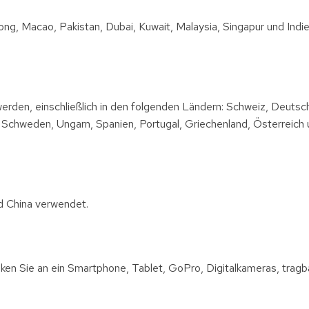
ng, Macao, Pakistan, Dubai, Kuwait, Malaysia, Singapur und Ind
rden, einschließlich in den folgenden Ländern: Schweiz, Deutsch
Schweden, Ungarn, Spanien, Portugal, Griechenland, Österreich u
nd China verwendet.
ken Sie an ein Smartphone, Tablet, GoPro, Digitalkameras, tragb