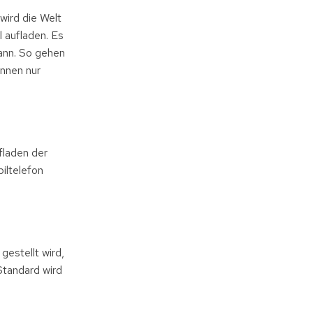
wird die Welt
l aufladen. Es
ann. So gehen
nnen nur
fladen der
iltelefon
gestellt wird,
Standard wird