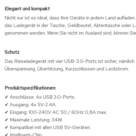
Elegant und kompakt
Nicht nur ist es ideal, dass Ihre Geräte in jedem Land aufladen
das Ladegerät in der Tasche, Geldbeutel, Aktentasche oder La
genommen werden. Wenn Sie nicht im Ausland sind, können Sie
Schutz
Das Reiseladegerät mit vier USB-3.0-Ports ist sicher, nämlic
Überspannung, Überhitzung, Kurzschlüssen und Leckstrom.
Produktspezifikationen:
✔ Anschlüsse: 4x USB 3.0-Ports.
✔ Ausgang: 4x 5V-2.4A.
✔ Eingang: 100-240V AC 50 / 60Hz 0,8A max.
✔ Maximale Leistung: 34W.
✔ Kompatibel mit allen USB 5V-Geräten.
✔ Intelligent-Chip.