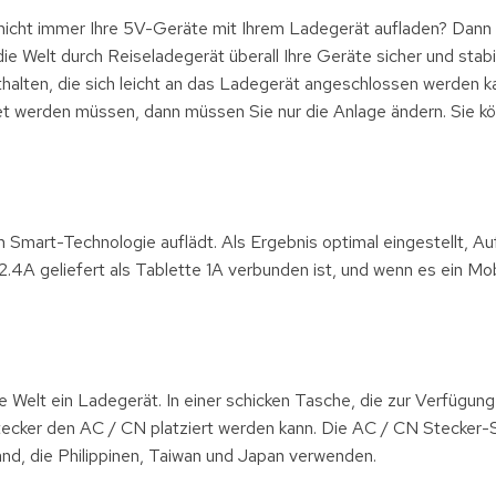
nicht immer Ihre 5V-Geräte mit Ihrem Ladegerät aufladen? Dann 
ie Welt durch Reiseladegerät überall Ihre Geräte sicher und stabi
alten, die sich leicht an das Ladegerät angeschlossen werden k
t werden müssen, dann müssen Sie nur die Anlage ändern. Sie kö
 Smart-Technologie auflädt. Als Ergebnis optimal eingestellt, Au
4A geliefert als Tablette 1A verbunden ist, und wenn es ein Mob
 Welt ein Ladegerät. In einer schicken Tasche, die zur Verfügung 
tecker den AC / CN platziert werden kann. Die AC / CN Stecker-
and, die Philippinen, Taiwan und Japan verwenden.