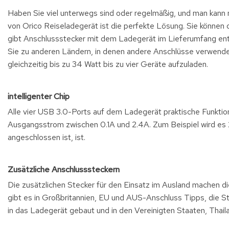
Haben Sie viel unterwegs sind oder regelmäßig, und man kann 
von Orico Reiseladegerät ist die perfekte Lösung. Sie können d
gibt Anschlussstecker mit dem Ladegerät im Lieferumfang enth
Sie zu anderen Ländern, in denen andere Anschlüsse verwende
gleichzeitig bis zu 34 Watt bis zu vier Geräte aufzuladen.
intelligenter Chip
Alle vier USB 3.0-Ports auf dem Ladegerät praktische Funktion
Ausgangsstrom zwischen 0.1A und 2.4A. Zum Beispiel wird es 2.
angeschlossen ist, ist.
Zusätzliche Anschlusssteckern
Die zusätzlichen Stecker für den Einsatz im Ausland machen die
gibt es in Großbritannien, EU und AUS-Anschluss Tipps, die S
in das Ladegerät gebaut und in den Vereinigten Staaten, Thail