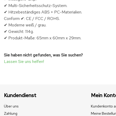
✔ Multi-Sicherheitsschutz-System.
✔ Hitzebeständiges ABS + PC-Materialien.
Conform ✔: CE / FCC / ROHS.
✔ Moderne weiß / grau.
✔ Gewicht: 114g.
✔ Produkt-Maße: 65mm x 60mm x 29mm.
Sie haben nicht gefunden, was Sie suchen?
Lassen Sie uns helfen!
Kundendienst
Mein Kont
Über uns
Kundenkonto a
Zahlung
Meine Bestellu