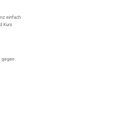
anz einfach
d Kurs
t gegen