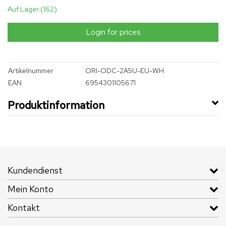
Auf Lager (162)
Login for prices
Artikelnummer
ORI-ODC-2A5U-EU-WH
EAN
6954301105671
Produktinformation
Kundendienst
Mein Konto
Kontakt