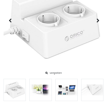
vergroten