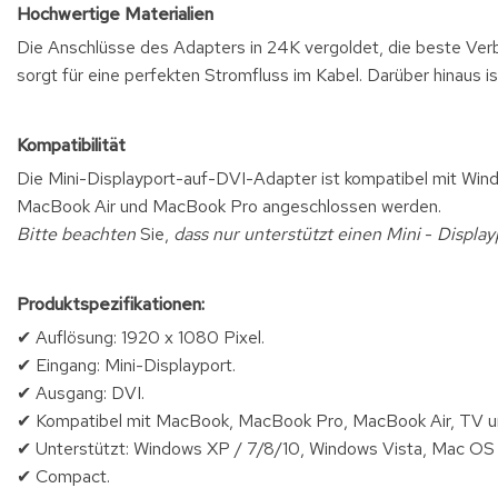
Hochwertige Materialien
Die Anschlüsse des Adapters in 24K vergoldet, die beste Verbi
sorgt für eine perfekten Stromfluss im Kabel. Darüber hinaus 
Kompatibilität
Die Mini-Displayport-auf-DVI-Adapter ist kompatibel mit Wi
MacBook Air und MacBook Pro angeschlossen werden.
Bitte beachten
Sie,
dass nur unterstützt einen Mini
-
Display
Produktspezifikationen:
✔ Auflösung: 1920 x 1080 Pixel.
✔ Eingang: Mini-Displayport.
✔ Ausgang: DVI.
✔ Kompatibel mit MacBook, MacBook Pro, MacBook Air, TV un
✔ Unterstützt: Windows XP / 7/8/10, Windows Vista, Mac OS
✔ Compact.