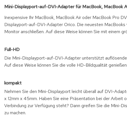
Mini-Displayport-auf-DVI-Adapter für MacBook, MacBook A
Inexpensive Ihr MacBook, MacBook Air oder MacBook Pro DVI-
Displayport-auf-DVI-Adapter Orico. Die neuesten MacBooks vo
Monitor anschließen. Auf diese Weise können Sie mit einem grö
Full-HD
Die Mini-Displayport-auf-DVI-Adapter unterstützt auflösende
Auf diese Weise können Sie die volle HD-Bildqualität genießen
kompakt
Nehmen Sie den Mini-Displayport leicht überall auf DVI-Adapte
x 12mm x 45mm. Haben Sie eine Präsentation bei der Arbeit oder
Verbindung zur Verfügung steht? Dann greifen Sie die Mini-D
zu machen.