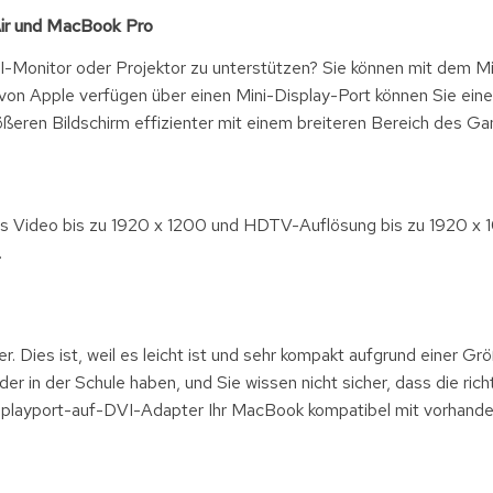
ir und MacBook Pro
Monitor oder Projektor zu unterstützen? Sie können mit dem Mi
n Apple verfügen über einen Mini-Display-Port können Sie eine
ßeren Bildschirm effizienter mit einem breiteren Bereich des Ga
s Video bis zu 1920 x 1200 und HDTV-Auflösung bis zu 1920 x 1
.
r. Dies ist, weil es leicht ist und sehr kompakt aufgrund einer 
 in der Schule haben, und Sie wissen nicht sicher, dass die rich
isplayport-auf-DVI-Adapter Ihr MacBook kompatibel mit vorhand