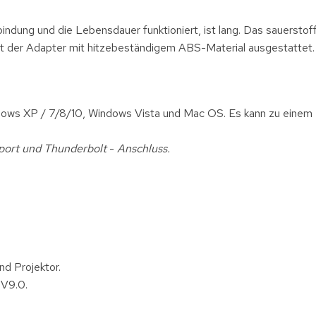
ndung und die Lebensdauer funktioniert, ist lang. Das sauerstof
ist der Adapter mit hitzebeständigem ABS-Material ausgestattet.
ndows XP / 7/8/10, Windows Vista und Mac OS. Es kann zu eine
port und Thunderbolt
-
Anschluss.
d Projektor.
 V9.0.