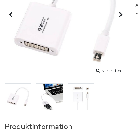
A
E
vergroten
Produktinformation