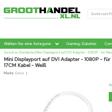
Wählen Sie eine Kategorie
Gaming-Zubehör
Com
Zurück zu Startseite
|
Mini Displayport auf DVI Adapter - 1080P - für M
Mini Displayport auf DVI Adapter - 1080P - f
17CM Kabel - Weiß
Marke:
Orico
|
A