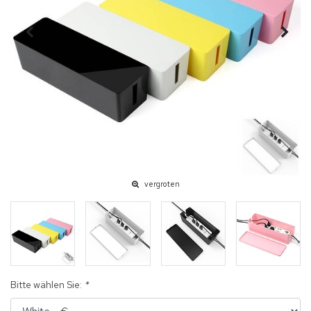
vergroten
Bitte wählen Sie:
*