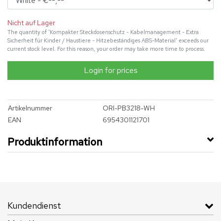
Nicht auf Lager
The quantity of 'Kompakter Steckdosenschutz - Kabelmanagement - Extra
Sicherheit für Kinder / Haustiere - Hitzebeständiges ABS-Material' exceeds our
current stock level. For this reason, your order may take more time to process.
Login for prices
Artikelnummer
ORI-PB3218-WH
EAN
6954301121701
Produktinformation
Kundendienst