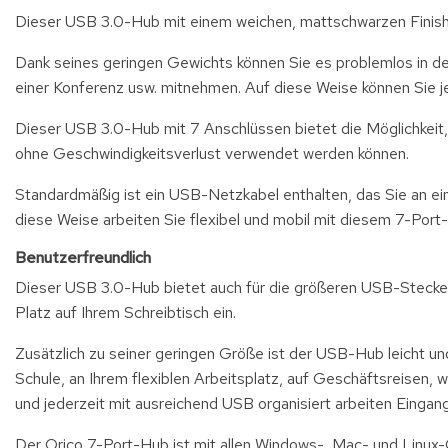
Dieser USB 3.0-Hub mit einem weichen, mattschwarzen Finish 
Dank seines geringen Gewichts können Sie es problemlos in de
einer Konferenz usw. mitnehmen. Auf diese Weise können Sie je
Dieser USB 3.0-Hub mit 7 Anschlüssen bietet die Möglichkeit, 
ohne Geschwindigkeitsverlust verwendet werden können.
Standardmäßig ist ein USB-Netzkabel enthalten, das Sie an e
diese Weise arbeiten Sie flexibel und mobil mit diesem 7-Por
Benutzerfreundlich
Dieser USB 3.0-Hub bietet auch für die größeren USB-Stecke
Platz auf Ihrem Schreibtisch ein.
Zusätzlich zu seiner geringen Größe ist der USB-Hub leicht und
Schule, an Ihrem flexiblen Arbeitsplatz, auf Geschäftsreisen,
und jederzeit mit ausreichend USB organisiert arbeiten Eingan
Der Orico 7-Port-Hub ist mit allen Windows-, Mac- und Linu