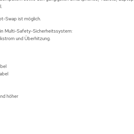
.
ot-Swap ist möglich.
n Multi-Safety-Sicherheitssystem:
kstrom und Überhitzung.
bel
abel
und höher