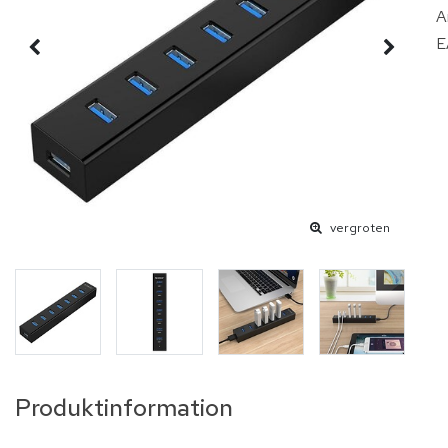
A
E
vergroten
Produktinformation