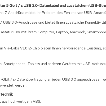
ter 5 Gbit / s USB 3.0-Datenkabel und zusätzlichem USB-Str
t 7 Anschlüssen löst Ihr Problem des Fehlens von USB-Anschlü
USB 3.0-Anschlüsse und bietet Ihnen zusätzliche Konnektivität
Tastatur usw. mit Ihrem Computer, Laptop, Macbook, Smartphone
hen Via-Labs VL812-Chip bieten Ihnen hervorragende Leistung, sc
ps, Smartphones, Tablets und anderen Geräten mit USB-Verbind
 5-Gbit / s-Datenübertragung an jeden USB 3.0 angeschlossen w
erwendet werden.
 Technik
t aus hochwertigem ABS.