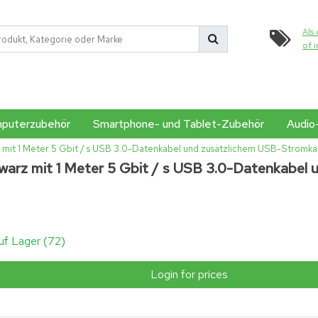
Als 
of 
puterzubehör
Smartphone- und Tablet-Zubehör
Audio
 mit 1 Meter 5 Gbit / s USB 3.0-Datenkabel und zusätzlichem USB-Stromka
arz mit 1 Meter 5 Gbit / s USB 3.0-Datenkabel 
uf Lager (72)
Login for prices