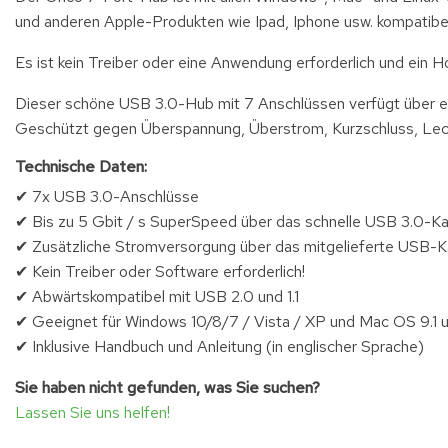
und anderen Apple-Produkten wie Ipad, Iphone usw. kompatibel
Es ist kein Treiber oder eine Anwendung erforderlich und ein H
Dieser schöne USB 3.0-Hub mit 7 Anschlüssen verfügt über ei
Geschützt gegen Überspannung, Überstrom, Kurzschluss, Lec
Technische Daten:
✔ 7x USB 3.0-Anschlüsse
✔ Bis zu 5 Gbit / s SuperSpeed über das schnelle USB 3.0-Ka
✔ Zusätzliche Stromversorgung über das mitgelieferte USB-K
✔ Kein Treiber oder Software erforderlich!
✔ Abwärtskompatibel mit USB 2.0 und 1.1
✔ Geeignet für Windows 10/8/7 / Vista / XP und Mac OS 9.1 
✔ Inklusive Handbuch und Anleitung (in englischer Sprache)
Sie haben nicht gefunden, was Sie suchen?
Lassen Sie uns helfen!