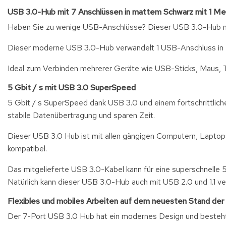
USB 3.0-Hub mit 7 Anschlüssen in mattem Schwarz mit 1 Me
Haben Sie zu wenige USB-Anschlüsse? Dieser USB 3.0-Hub mi
Dieser moderne USB 3.0-Hub verwandelt 1 USB-Anschluss in 7 
Ideal zum Verbinden mehrerer Geräte wie USB-Sticks, Maus, 
5 Gbit / s mit USB 3.0 SuperSpeed
5 Gbit / s SuperSpeed dank USB 3.0 und einem fortschrittlic
stabile Datenübertragung und sparen Zeit.
Dieser USB 3.0 Hub ist mit allen gängigen Computern, Lapto
kompatibel.
Das mitgelieferte USB 3.0-Kabel kann für eine superschnelle
Natürlich kann dieser USB 3.0-Hub auch mit USB 2.0 und 1.1 v
Flexibles und mobiles Arbeiten auf dem neuesten Stand der
Der 7-Port USB 3.0 Hub hat ein modernes Design und besteh