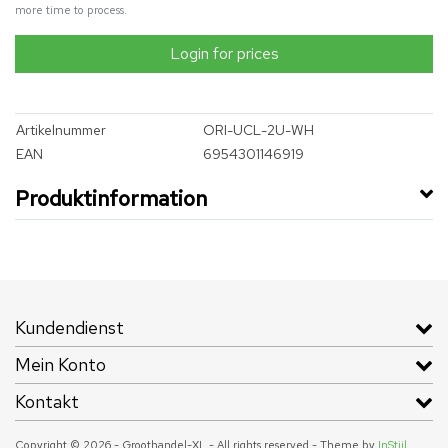
more time to process.
Login for prices
Artikelnummer
ORI-UCL-2U-WH
EAN
6954301146919
Produktinformation
Kundendienst
Mein Konto
Kontakt
Copyright © 2026 - Groothandel-XL - All rights reserved - Theme by
InStijl