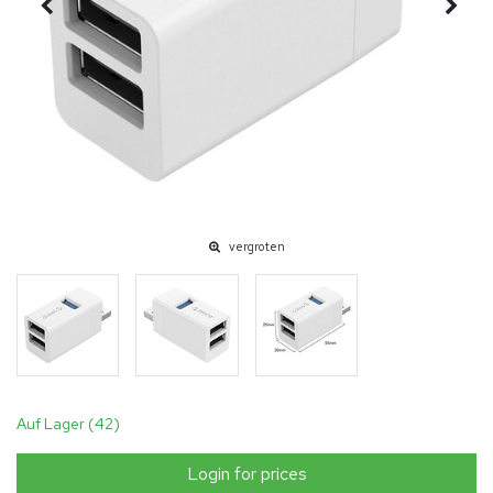
vergroten
Auf Lager (42)
Login for prices