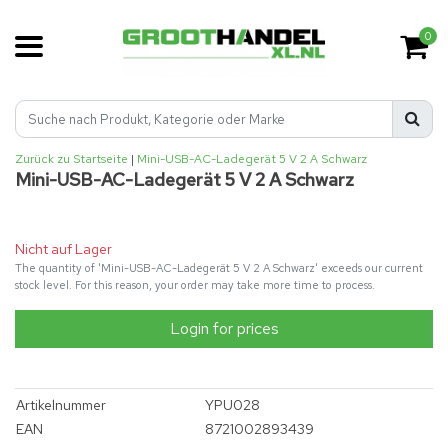
0
Zurück zu Startseite
|
Mini-USB-AC-Ladegerät 5 V 2 A Schwarz
Mini-USB-AC-Ladegerät 5 V 2 A Schwarz
Nicht auf Lager
The quantity of 'Mini-USB-AC-Ladegerät 5 V 2 A Schwarz' exceeds our current
stock level. For this reason, your order may take more time to process.
Login for prices
Artikelnummer
YPU028
EAN
8721002893439