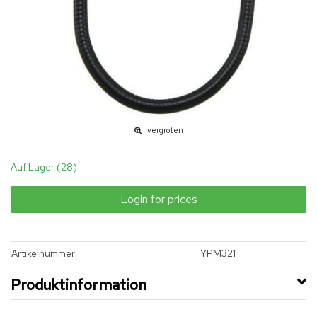
vergroten
Auf Lager (28)
Login for prices
Artikelnummer
YPM321
Produktinformation