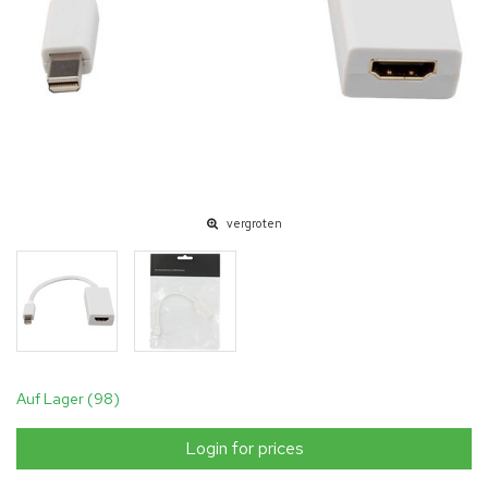
vergroten
Auf Lager (98)
Login for prices