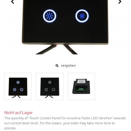
vergroten
Nicht auf Lager
The quantity of 'Touch Control Panel für einzelne Farbe LED-Streifen' exceeds
our current stock level. For this reason, your order may take more time to
process.