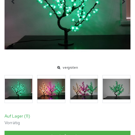
vergroten
Auf Lager (11)
Vorrätig