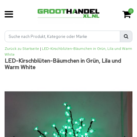
0
Zurück zu Startseite
|
LED-Kirschblüten-Bäumchen in Grün, Lila und Warm
White
LED-Kirschblüten-Bäumchen in Grün, Lila und
Warm White