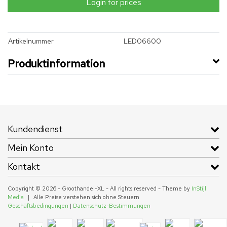
Login for prices
Artikelnummer
LED06600
Produktinformation
Kundendienst
Mein Konto
Kontakt
Copyright © 2026 - Groothandel-XL - All rights reserved - Theme by
InStijl
Media
|
Alle Preise verstehen sich ohne Steuern
Geschäftsbedingungen
|
Datenschutz-Bestimmungen