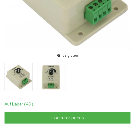
vergroten
Auf Lager (49)
Login for prices