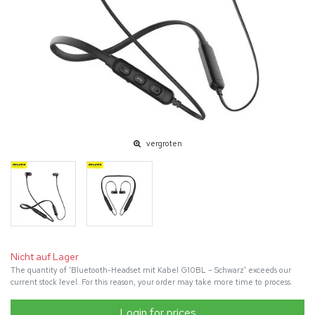
vergroten
Nicht auf Lager
The quantity of 'Bluetooth-Headset mit Kabel G10BL – Schwarz' exceeds our
current stock level. For this reason, your order may take more time to process.
Login for prices