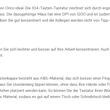
von Orico ideal. Die 104-Tasten-Tastatur zeichnet sich durch er
aus. Die dazugehörige Maus hat eine DPI von 1200 und ist zude
eiben Sie gut konzentriert und die Kollegen werden nicht von Tipp
 Sie sich leichter und besser auf Ihre Arbeit konzentrieren. Auch
t.
Tastenkappe besteht aus ABS-Material, das sich besser einer Fing
ass Sie stundenlang tippen können, ohne dass Ihre Hände oder F
höher platziert werden kann. So können Sie die Tastatur Ihren W
 Material, sodass es gut auf einem Tisch oder Schreibtisch bleib