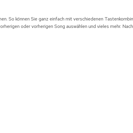
nen. So können Sie ganz einfach mit verschiedenen Tastenkombin
n vorherigen oder vorherigen Song auswählen und vieles mehr. Nac