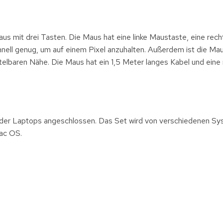
aus mit drei Tasten. Die Maus hat eine linke Maustaste, eine rec
hnell genug, um auf einem Pixel anzuhalten. Außerdem ist die Mau
ttelbaren Nähe. Die Maus hat ein 1,5 Meter langes Kabel und eine
der Laptops angeschlossen. Das Set wird von verschiedenen S
Mac OS.