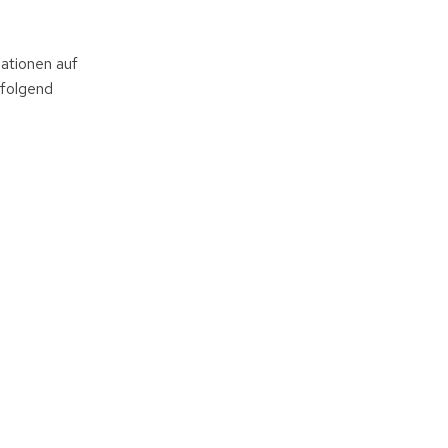
ationen auf
hfolgend