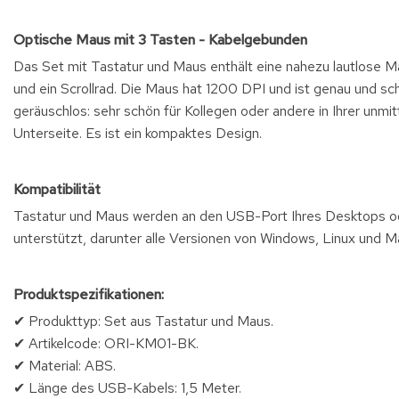
Optische Maus mit 3 Tasten - Kabelgebunden
Das Set mit Tastatur und Maus enthält eine nahezu lautlose M
und ein Scrollrad. Die Maus hat 1200 DPI und ist genau und sc
geräuschlos: sehr schön für Kollegen oder andere in Ihrer unmi
Unterseite. Es ist ein kompaktes Design.
Kompatibilität
Tastatur und Maus werden an den USB-Port Ihres Desktops o
unterstützt, darunter alle Versionen von Windows, Linux und 
Produktspezifikationen:
✔ Produkttyp: Set aus Tastatur und Maus.
✔ Artikelcode: ORI-KM01-BK.
✔ Material: ABS.
✔ Länge des USB-Kabels: 1,5 Meter.