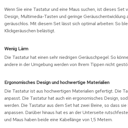
Wenn Sie eine Tastatur und eine Maus suchen, ist dieses Set 
Design, Multimedia-Tasten und geringe Geräuschentwicklung 
geräuschlos. Mit diesem Set lässt sich optimal arbeiten: So bl
Klickgeräuschen belästigt.
Wenig Lärm
Die Tastatur hat einen sehr niedrigen Geräuschpegel. So können
andere in der Umgebung werden von Ihrem Tippen nicht gestör
Ergonomisches Design und hochwertige Materialien
Die Tastatur ist aus hochwertigen Materialien gefertigt. Die 
anpasst. Die Tastatur hat auch ein ergonomisches Design, sod
werden. Die Tastatur aus dem Set hat zwei Beine, so dass sie 
anpassen. Darüber hinaus hat es an der Unterseite rutschfestes
und Maus haben beide eine Kabellänge von 1,5 Metern.