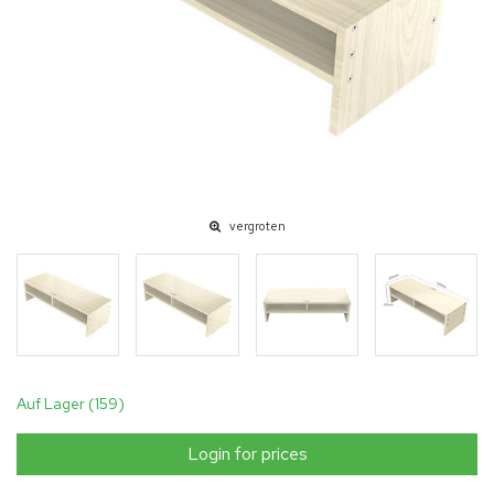
vergroten
Auf Lager (159)
Login for prices