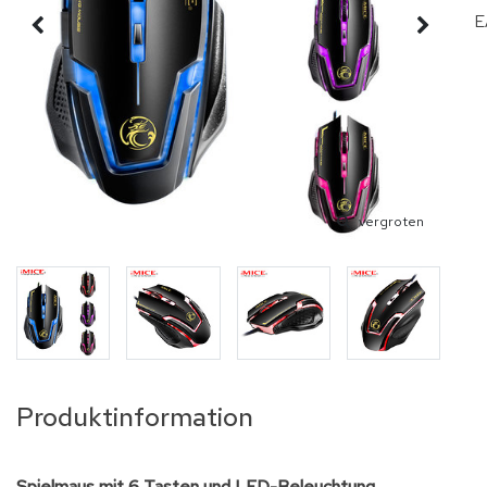
E
vergroten
Produktinformation
Spielmaus mit 6 Tasten und LED-Beleuchtung