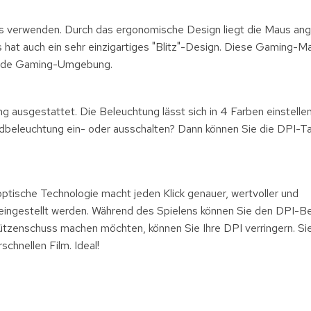
us verwenden. Durch das ergonomische Design liegt die Maus an
 hat auch ein sehr einzigartiges "Blitz"-Design. Diese Gaming-M
 jede Gaming-Umgebung.
ausgestattet. Die Beleuchtung lässt sich in 4 Farben einstellen
dbeleuchtung ein- oder ausschalten? Dann können Sie die DPI-Ta
tische Technologie macht jeden Klick genauer, wertvoller und
ingestellt werden. Während des Spielens können Sie den DPI-Be
tzenschuss machen möchten, können Sie Ihre DPI verringern. Sie
chnellen Film. Ideal!