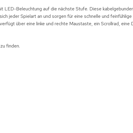
 mit LED-Beleuchtung auf die nächste Stufe. Diese kabelgebund
ich jeder Spielart an und sorgen für eine schnelle und feinfühlig
 verfügt über eine linke und rechte Maustaste, ein Scrollrad, eine
zu finden.