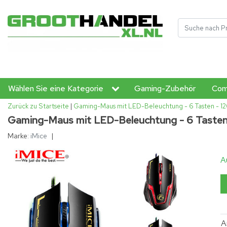
Wählen Sie eine Kategorie
Gaming-Zubehör
Com
Zurück zu Startseite
|
Gaming-Maus mit LED-Beleuchtung - 6 Tasten -
Gaming-Maus mit LED-Beleuchtung - 6 Taste
Marke:
iMice
|
A
A