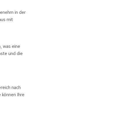
genehm in der
aus mit
, was eine
ste und die
reich nach
 können Ihre