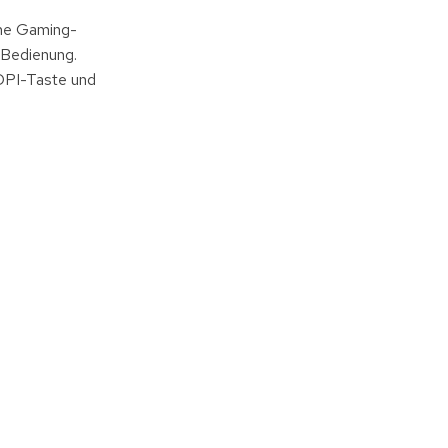
ene Gaming-
e Bedienung.
 DPI-Taste und