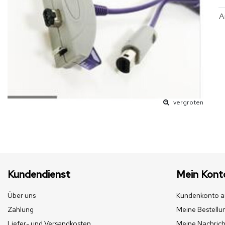
A
vergroten
Kundendienst
Mein Kont
Über uns
Kundenkonto a
Zahlung
Meine Bestellu
Liefer- und Versandkosten
Meine Nachrich