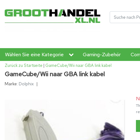
Wählen Sie eine Kategorie
Gaming-Zubehör
Com
Zurück zu Startseite
|
GameCube/Wii naar GBA link kabel
GameCube/Wii naar GBA link kabel
Marke:
Dolphix
|
N
Th
re