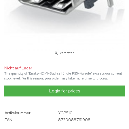
vergroten
Nicht auf Lager
The quantity of 'Ersatz-HDMI-Buchse für die PS5-Konsole' exceeds our current
stock level. For this reason, your order may take more time to process.
Login for prices
Artikelnummer
YGP510
EAN
8720088761908