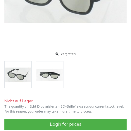
vergroten
Nicht auf Lager
The quantity of 'Echt D polarisierten 3D-Brille' exceeds our current stock level.
For this reason, your order may take more time to process.
Login for prices