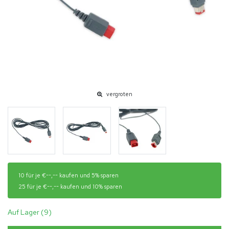
vergroten
10 für je €--,-- kaufen und 5% sparen
25 für je €--,-- kaufen und 10% sparen
Auf Lager (9)