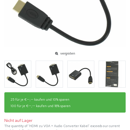
vergroten
25 für je €--,-- kaufen und 10% sparen
100 für je €--,-- kaufen und 18% sparen
Nicht auf Lager
The quantity of 'HDMI zu VGA + Audio Converter Kabel' exceeds our current