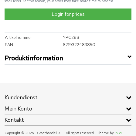
stock level. For this reason, your order may take more time to process.
Login for prices
Artikelnummer
YPC288
EAN
8719322483850
Produktinformation
Kundendienst
Mein Konto
Kontakt
Copyright © 2026 - Groothandel-XL - All rights reserved - Theme by
InStijl