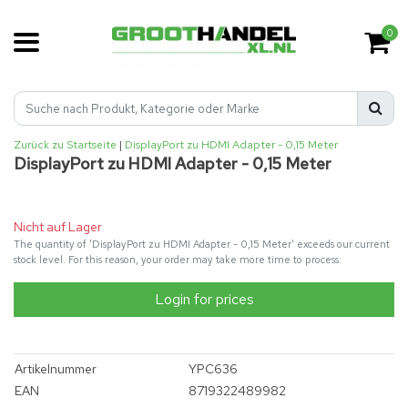
0
Zurück zu Startseite
|
DisplayPort zu HDMI Adapter - 0,15 Meter
DisplayPort zu HDMI Adapter - 0,15 Meter
Nicht auf Lager
The quantity of 'DisplayPort zu HDMI Adapter - 0,15 Meter' exceeds our current
stock level. For this reason, your order may take more time to process.
Login for prices
Artikelnummer
YPC636
EAN
8719322489982