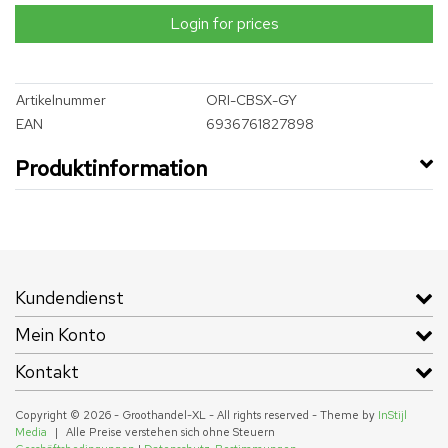
Login for prices
Artikelnummer
ORI-CBSX-GY
EAN
6936761827898
Produktinformation
Kundendienst
Mein Konto
Kontakt
Copyright © 2026 - Groothandel-XL - All rights reserved - Theme by
InStijl
Media
|
Alle Preise verstehen sich ohne Steuern